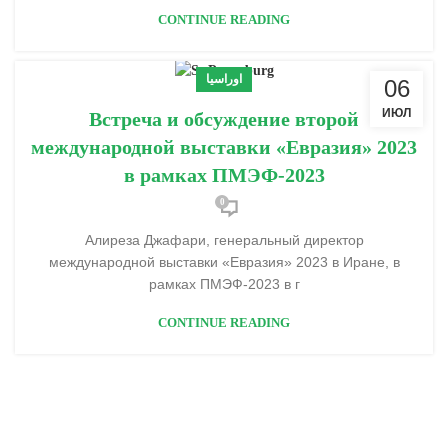
CONTINUE READING
اوراسیا
06
ИЮЛ
Встреча и обсуждение второй
международной выставки «Евразия» 2023
в рамках ПМЭФ-2023
0
Алиреза Джафари, генеральный директор
международной выставки «Евразия» 2023 в Иране, в
рамках ПМЭФ-2023 в г
CONTINUE READING