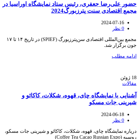
حضور علی‌رضا جعفری، رئیس ستاد نمایشگاه اوراسیا در
مجمع اقتصادی سنت پترزبورگ2024
2024-07-16
0
نظر
مجمع بین‌المللی اقتصادی سن‌پترزبورگ (SPIEF) در تاریخ ۱۴ تا ۱۷
جون برگزار شد.
ادامه مطلب
18
ژوئن
مقالات
آشنایی با نمایشگاه چای، قهوه، شکلات، کاکائو و
شیرینی جات مسکو
2024-06-18
0
نظر
درباره نمایشگاه چای، قهوه، شکلات، کاکائو و شیرینی جات مسکو،
روسیه (Coffee Tea Cacao Russian Expo)