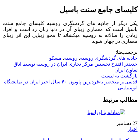
کلیسای جامع سنت باسیل
یکی دیگر از جاذبه های گردشگری روسیه کلیسای جامع سنت
باسیل است که معماری زیبای آن در دنیا زبان زد است و افراد
زیادی را سالانه به روسیه میکشاند تا محو زیبایی این اثر زیبای
معماری در جهان شوند .
برچسب‌ها:
جاذبه های گردشگری روسیه
,
روسیه
,
مسکو
جدیدتر
افتتاح نخستین مرکز تجاری ایران در روسیه توسط اتاق
تعاون ایران
بازگشت به لیست
قدیمی‌تر
منحصر به‌فردترین پاویون ۴۰ سال اخیر ایران در نمایشگاه
اتومبیلیتی
مطالب مرتبط
27
دسامبر
اخبار