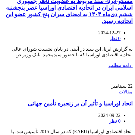
مسکو-ایرنا- سند مربوط به عضویت ناظر جمهوری
اسلامی ایران در اتحادیه اقتصادی اوراسیا عصر پنجشنبه
ششم دی‌ماه ۱۴۰۳ به امضای سران پنج کشور عضو این
اتحادیه رسید.
2024-12-27
0
نظر
به گزارش ایرنا، این سند در آیینی در پایان نشست شورای عالی
اتحادیه اقتصادی اوراسیا که با حضور سیدمحمد اتابک وزیر ص...
ادامه مطلب
22
سپتامبر
مقالات
اتحاد اوراسیا و تأثیر آن بر زنجیره تأمین جهانی
2024-09-22
0
نظر
اتحاد اقتصادی اوراسیا (EAEU) که در سال 2015 تأسیس شد، با