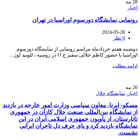
28
مه
اخبار
رونمایی نمایشگاه دورسوم اوراسیا در تهران
2024-05-28
0
نظر
دوشنبه هفتم خردادماه مراسم رونمایی از نمایشگاه دورسوم
اوراسیا با حضور کاظم جلالی سفیر ج ا ا در روسیه ، لئونید لوژ...
ادامه مطلب
20
مه
اخبار
,
نمایشگاه حلال
مسکو- ایرنا- معاون سیاسی وزارت امور خارجه در بازدید
از نمایشگاه بین‌المللی صنعت حلال کازان در جمهوری
تاتارستان، از پاویون جمهوری اسلامی ایران در این
نمایشگاه بازدید کرد و پای حرف دل تاجران ایرانی
نشست.