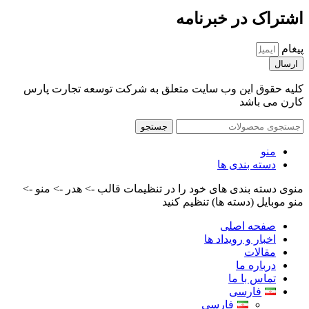
اشتراک در خبرنامه
پیغام
ارسال
کلیه حقوق این وب سایت متعلق به شرکت توسعه تجارت پارس
کارن می باشد
جستجو
منو
دسته بندی ها
منوی دسته بندی های خود را در تنظیمات قالب -> هدر -> منو ->
منو موبایل (دسته ها) تنظیم کنید
صفحه اصلی
اخبار و رویداد ها
مقالات
درباره ما
تماس با ما
فارسی
فارسی