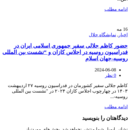
ادامه مطلب
16
مه
اخبار
,
نمایشگاه حلال
حضور کاظم جلالی سفیر جمهوری اسلامی ايران در
فدراسیون روسیه در اجلاس کازان و “نشست بین المللی
روسیه-جهان اسلام
2024-06-08
0
نظر
کاظم جلالی سفیر کشورمان در فدراسیون روسیه ۲۷ اردیبهشت
۱۴۰۳ در چهارچوب اجلاس کازان ۲۰۲۴ در "نشست بین المللی
روسیه-...
ادامه مطلب
دیدگاهتان را بنویسید
نشانی ایمیل شما منتشر نخواهد شد.
بخش‌های موردنیاز