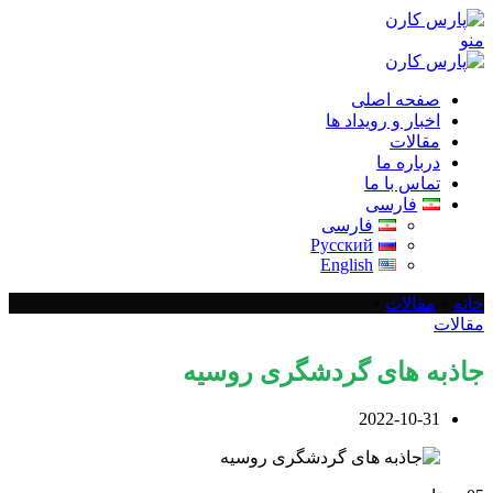
منو
صفحه اصلی
اخبار و رویداد ها
مقالات
درباره ما
تماس با ما
فارسی
فارسی
Русский
English
خانه
»
مقالات
»
مقالات
جاذبه های گردشگری روسیه
2022-10-31