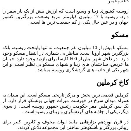
05
سپتامبر
روسیه کشوری زیبا و وسیع است که ارزش بیش از یک بار سفر را
دارد. روسیه با 17 میلیون کیلومتر مربع وسعت، بزرگترین کشور
جهان و در عین حال یکی از کم جمعیت ترین ها است.
مسکو
مسکو با بیش از 10 میلیون نفر جمعیت، نه تنها پایتخت روسیه، بلکه
بزرگترین شهر اروپا است. مناظر بی شماری در انتظار مسکو وجود
دارد . در داخل شهر بیش از 600 کلیسا برای بازدید وجود دارد. خیابان
ها عریض، ساختمان های زیبا و شبهای مسکو بی نظیر است. و این
شهر یکی از جاذبه های گردشگری روسیه میباشد .
کاخ کرملین
کرملین قدیمی ترین بخش و مرکز تاریخی مسکو است. این میدان به
همراه میدان سرخ در فهرست میراث جهانی یونسکو قرار دارد. از
یک سو، کرملین مقر حکومت رئیس جمهور روسیه است، از سوی
دیگر، یکی از جاذبه های گردشگری و زیبای روسیه است .
در قرن نوزدهم تزارهایی مانند ایوان مخوف و کاترین کبیر برای
زیباتر، بزرگتر و باشکوهتر ساختن این مجموعه تلاش کردند.