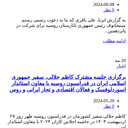
2024-06-08
0
نظر
به گزارش ایرنا،‌ علی باقری که بنا به دعوت رسمی رستم
مینیخانوف رئیس‌ جمهوری تاتارستان روسیه برای شرکت در
پانزدهمین...
ادامه مطلب
20
مه
اخبار
برگزاری جلسه مشترک کاظم جلالی، سفیر جمهوری
اسلامی ایران در فدراسیون روسیه با معاون استاندار
اِسوردلوفسک و فعالان اقتصادی و تجار ایرانی و روس
2024-05-20
0
نظر
کاظم جلالی سفیر کشورمان در فدراسیون روسیه ظهر روز ۲۷
ارديبهشت ۱۴۰۳ در حاشیه اجلاس کازان ۲۰۲۴ با معاون استاندار
اس...