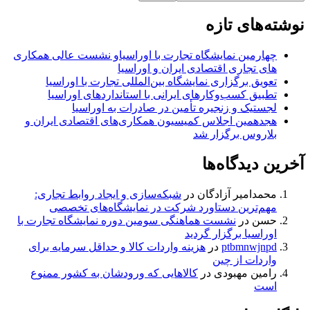
نوشته‌های تازه
چهارمین نمایشگاه تجارت با اوراسیاو نشست عالی همکاری
های تجاری اقتصادی ایران و اوراسیا
تعویق برگزاری نمایشگاه بین‌المللی تجارت با اوراسیا
تطبیق کسب‌وکارهای ایرانی با استانداردهای اوراسیا
لجستیک و زنجیره تأمین در صادرات به اوراسیا
هجدهمین اجلاس کمیسیون همکاری‌های اقتصادی ایران و
بلاروس برگزار شد
آخرین دیدگاه‌ها
محمدامیر آزادگان
در
شبکه‌سازی و ایجاد روابط تجاری:
مهم‌ترین دستاورد شرکت در نمایشگاه‌های تخصصی
حسن
در
نشست هماهنگی سومین دوره نمایشگاه تجارت با
اوراسیا برگزار گردید
ptbmnwjnpd
در
هزینه واردات کالا و حداقل سرمایه برای
واردات از چین
رامین مهبودی
در
کالاهایی که ورودشان به کشور ممنوع
است