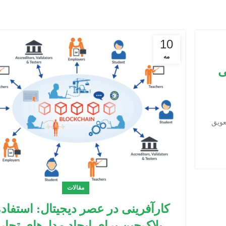
10
مه
ی
عویق
مقالات
کارآفرینی در عصر دیجیتال: استفاده
بلاک‌چین برای ایجاد مدل‌های تجا