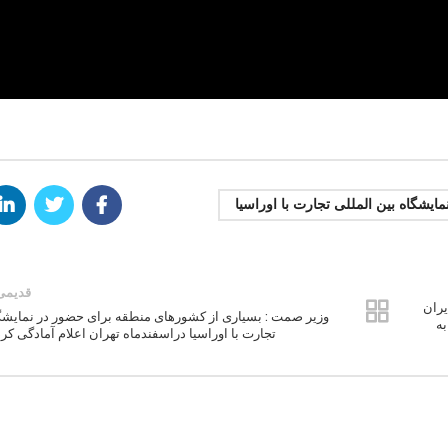
مایشگاه بین المللی تجارت با اوراسیا
قدیمی‌
ران
وزیر صمت : بسیاری از کشورهای منطقه برای حضور در نمایشگ
ه اقتصادی اوراسیا عصر پنجشنبه ششم دی‌ماه ۱۴۰۳ به
تجارت با اوراسیا دراسفندماه تهران اعلام آمادگی کرد