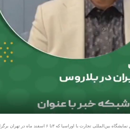
شرکت مدیریت تجارت پارس کارن برگزارکننده اصلی سومین نمایشگاه بین‌المللی تجارت با اوراسیا که 