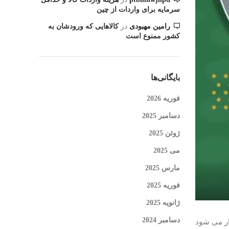
سرمایه برای واردات از چین
رامین مهبودی
در
کالاهایی که ورودشان به
کشور ممنوع است
بایگانی‌ها
فوریه 2026
دسامبر 2025
ژوئن 2025
می 2025
مارس 2025
فوریه 2025
ژانویه 2025
دسامبر 2024
۳تا ۶ اسفند ماه در تهران برگزار می شود