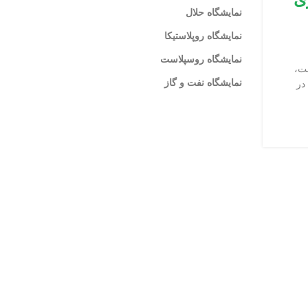
اقتصادی سنت پترزبوگ 2025
نمایشگاه حلال
0
نمایشگاه روپلاستیکا
الکسی والکوف معاون بنیاد «روس کنگرس» و مدیر اجلا
نمایشگاه روسپلاست
المللی اقتصادی سنت پترزبورگ، در دعوتنامه ای رسما از
ست،
محم...
نمایشگاه نفت و گاز
در
ادامه مطلب