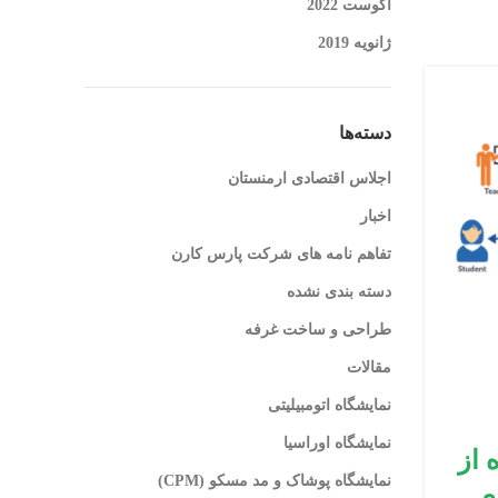
آگوست 2022
ژانویه 2019
13
مارس
دسته‌ها
اجلاس اقتصادی ارمنستان
اخبار
تفاهم نامه های شرکت پارس کارن
دسته بندی نشده
طراحی و ساخت غرفه
مقالات
,
اخبار
نمایشگاه اوراسیا
نمایشگاه اتومبیلیتی
دعوت از وزیر صنعت، معدن و تج
نمایشگاه اوراسیا
 از
برای شرکت در نشست بین الملل
نمایشگاه پوشاک و مد مسکو (CPM)
ری