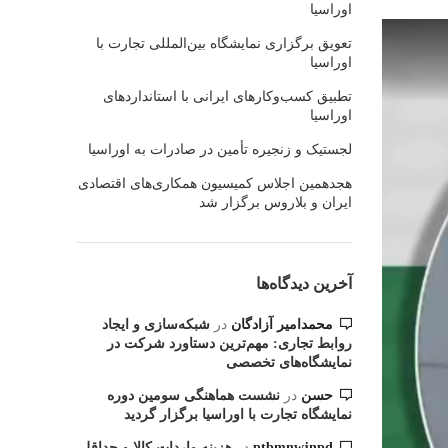
اوراسیا
تعویق برگزاری نمایشگاه بین‌المللی تجارت با
اوراسیا
تطبیق کسب‌وکارهای ایرانی با استانداردهای
اوراسیا
لجستیک و زنجیره تأمین در صادرات به اوراسیا
هجدهمین اجلاس کمیسیون همکاری‌های اقتصادی
ایران و بلاروس برگزار شد
آخرین دیدگاه‌ها
محمدامیر آزادگان
در
شبکه‌سازی و ایجاد
روابط تجاری: مهم‌ترین دستاورد شرکت در
نمایشگاه‌های تخصصی
حسن
در
نشست هماهنگی سومین دوره
نمایشگاه تجارت با اوراسیا برگزار گردید
در
ptbmnwjnpd
هزینه واردات کالا و حداقل