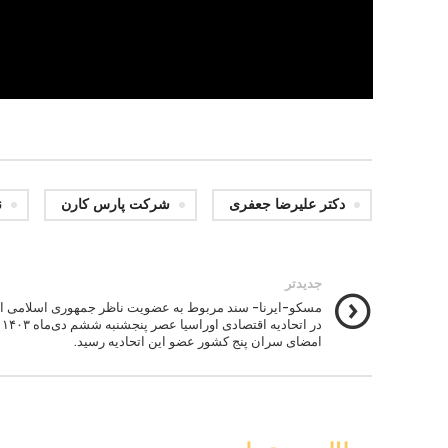
دکتر علیرضا جعفری
شرکت پارس کارن
ن
جدیدتر
مسکو-ایرنا- سند مربوط به عضویت ناظر جمهوری اسلامی ای
در اتحادی
امضای سران پنج کشور عضو این اتحادیه رسید.