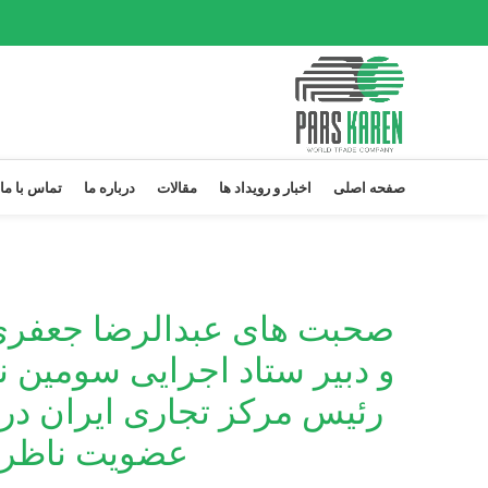
صفحه اصلی
اخبار و رویداد ها
مقالات
درباره ما
تماس با ما
صحبت های عبدالرضا جعفری
و دبیر ستاد اجرایی سومین نم
رئیس مرکز تجاری ایران در 
عضویت ناظر ای